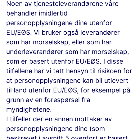
Noen av tjenesteleverandørene våre
behandler imidlertid
personopplysningene dine utenfor
EU/EØS. Vi bruker også leverandører
som har morselskap, eller som har
underleverandører som har morselskap,
som er basert utenfor EU/EØS. I disse
tilfellene har vi tatt hensyn til risikoen for
at personopplysningene kan bli utlevert
til land utenfor EU/EØS, for eksempel på
grunn av en forespørsel fra
myndighetene.
I tilfeller der en annen mottaker av
personopplysningene dine (som
beskrevet i avsnitt 5 ovenfor) er basert