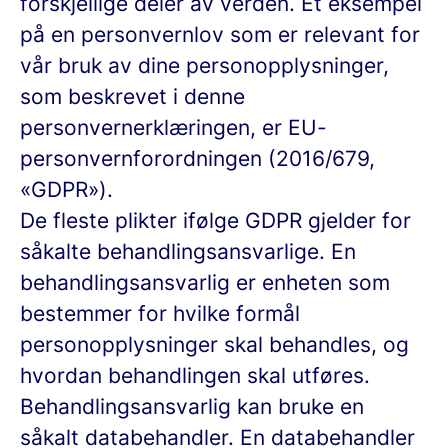
forskjellige deler av verden. Et eksempel
på en personvernlov som er relevant for
vår bruk av dine personopplysninger,
som beskrevet i denne
personvernerklæringen, er EU-
personvernforordningen (2016/679,
«GDPR»).
De fleste plikter ifølge GDPR gjelder for
såkalte behandlingsansvarlige. En
behandlingsansvarlig er enheten som
bestemmer for hvilke formål
personopplysninger skal behandles, og
hvordan behandlingen skal utføres.
Behandlingsansvarlig kan bruke en
såkalt databehandler. En databehandler