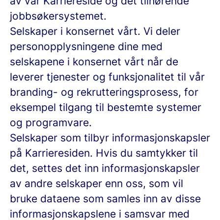
av vår Karriereside og det tilhørende
jobbsøkersystemet.
Selskaper i konsernet vårt.
Vi deler
personopplysningene dine med
selskapene i konsernet vårt når de
leverer tjenester og funksjonalitet til vår
branding- og rekrutteringsprosess, for
eksempel tilgang til bestemte systemer
og programvare.
Selskaper som tilbyr informasjonskapsler
på Karrieresiden.
Hvis du samtykker til
det, settes det inn informasjonskapsler
av andre selskaper enn oss, som vil
bruke dataene som samles inn av disse
informasjonskapslene i samsvar med