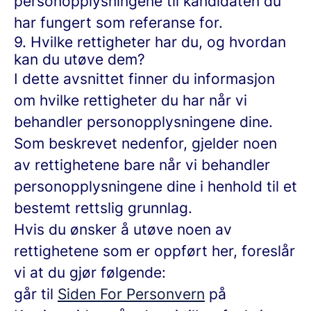
personopplysningene til kandidaten du
har fungert som referanse for.
9. Hvilke rettigheter har du, og hvordan
kan du utøve dem?
I dette avsnittet finner du informasjon
om hvilke rettigheter du har når vi
behandler personopplysningene dine.
Som beskrevet nedenfor, gjelder noen
av rettighetene bare når vi behandler
personopplysningene dine i henhold til et
bestemt rettslig grunnlag.
Hvis du ønsker å utøve noen av
rettighetene som er oppført her, foreslår
vi at du gjør følgende:
går til
Siden For Personvern
på