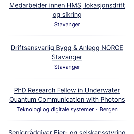
Medarbeider innen HMS, lokasjonsdrift
og sikring
Stavanger
Driftsansvarlig Bygg & Anlegg NORCE
Stavanger
Stavanger
PhD Research Fellow in Underwater
Quantum Communication with Photons
Teknologi og digitale systemer
·
Bergen
Seniorrådgiver Eier- og selskapsstyring