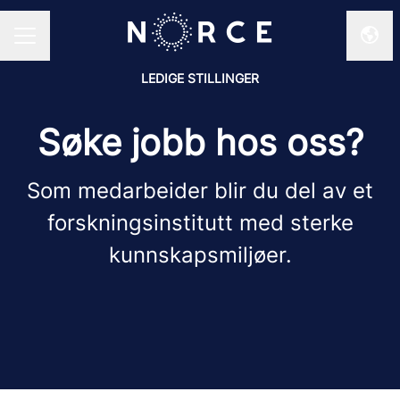
Endr
KARRIEREMENY
LEDIGE STILLINGER
Søke jobb hos oss?
Som medarbeider blir du del av et
forskningsinstitutt med sterke
kunnskapsmiljøer.