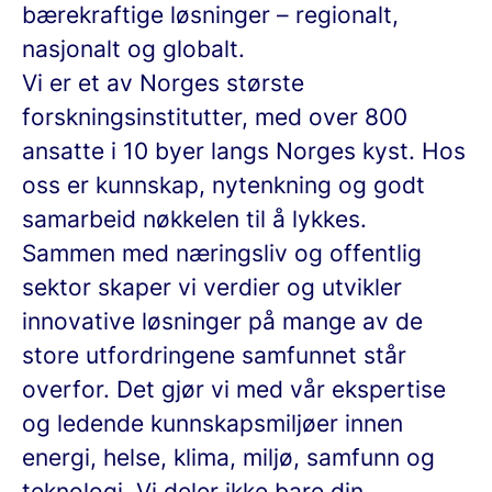
bærekraftige løsninger – regionalt,
nasjonalt og globalt.
Vi er et av Norges største
forskningsinstitutter, med over 800
ansatte i 10 byer langs Norges kyst. Hos
oss er kunnskap, nytenkning og godt
samarbeid nøkkelen til å lykkes.
Sammen med næringsliv og offentlig
sektor skaper vi verdier og utvikler
innovative løsninger på mange av de
store utfordringene samfunnet står
overfor. Det gjør vi med vår ekspertise
og ledende kunnskapsmiljøer innen
energi, helse, klima, miljø, samfunn og
teknologi. Vi deler ikke bare din