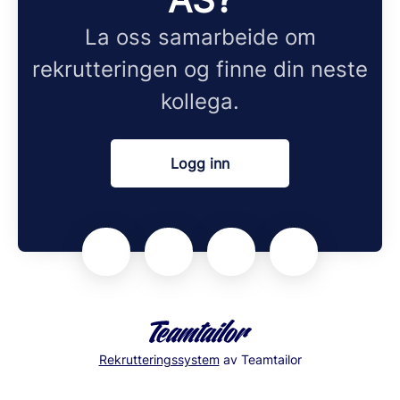
La oss samarbeide om
rekrutteringen og finne din neste
kollega.
Logg inn
Rekrutteringssystem
av Teamtailor