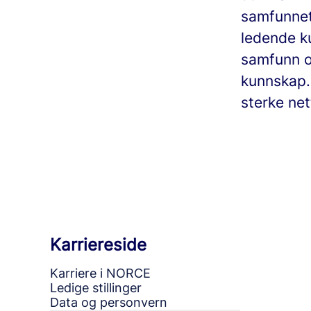
samfunnet 
ledende ku
samfunn og
kunnskap.
sterke net
Karriereside
Karriere i NORCE
Ledige stillinger
Data og personvern