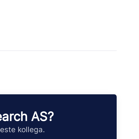
earch AS?
este kollega.