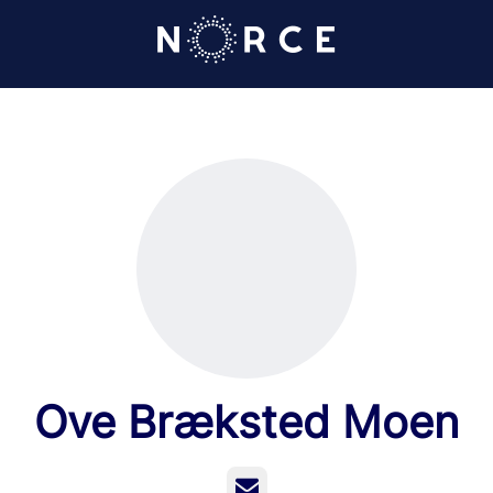
Ove Bræksted Moen
E-post