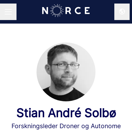
Endr
KARRIEREMENY
Stian André Solbø
Forskningsleder Droner og Autonome