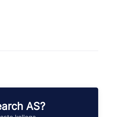
earch AS?