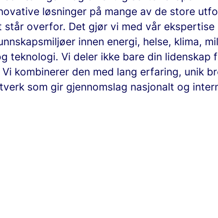
nnovative løsninger på mange av de store utf
står overfor. Det gjør vi med vår ekspertise
nnskapsmiljøer innen energi, helse, klima, mil
 teknologi. Vi deler ikke bare din lidenskap 
 Vi kombinerer den med lang erfaring, unik b
tverk som gir gjennomslag nasjonalt og intern