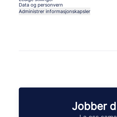
Data og personvern
Administrer informasjonskapsler
Jobber d