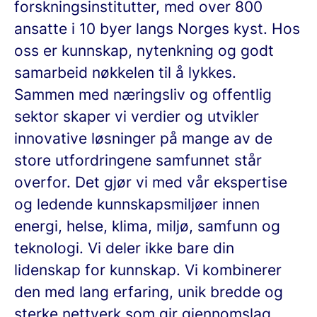
forskningsinstitutter, med over 800
ansatte i 10 byer langs Norges kyst. Hos
oss er kunnskap, nytenkning og godt
samarbeid nøkkelen til å lykkes.
Sammen med næringsliv og offentlig
sektor skaper vi verdier og utvikler
innovative løsninger på mange av de
store utfordringene samfunnet står
overfor. Det gjør vi med vår ekspertise
og ledende kunnskapsmiljøer innen
energi, helse, klima, miljø, samfunn og
teknologi. Vi deler ikke bare din
lidenskap for kunnskap. Vi kombinerer
den med lang erfaring, unik bredde og
sterke nettverk som gir gjennomslag