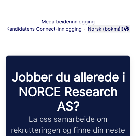
Medarbeiderinnlogging
Kandidatens Connect-innlogging
·
Norsk (bokmål)
Endre språk
Jobber du allerede i
NORCE Research
AS?
La oss samarbeide om
rekrutteringen og finne din neste