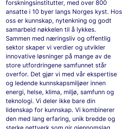
forskningsinstitutter, med over 800
ansatte i 10 byer langs Norges kyst. Hos
oss er kunnskap, nytenkning og godt
samarbeid nøkkelen til å lykkes.
Sammen med næringsliv og offentlig
sektor skaper vi verdier og utvikler
innovative løsninger på mange av de
store utfordringene samfunnet står
overfor. Det gjør vi med vår ekspertise
og ledende kunnskapsmiljøer innen
energi, helse, klima, miljø, samfunn og
teknologi. Vi deler ikke bare din
lidenskap for kunnskap. Vi kombinerer
den med lang erfaring, unik bredde og
sterke nettverk som gir gjennomslag