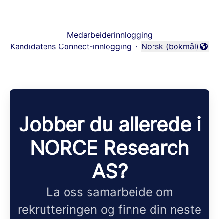
Medarbeiderinnlogging
Kandidatens Connect-innlogging
·
Norsk (bokmål)
Endre språk
Jobber du allerede i
NORCE Research
AS?
La oss samarbeide om
rekrutteringen og finne din neste