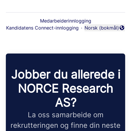
Medarbeiderinnlogging
Kandidatens Connect-innlogging
·
Norsk (bokmål)
Endre språk
Jobber du allerede i
NORCE Research
AS?
La oss samarbeide om
rekrutteringen og finne din neste