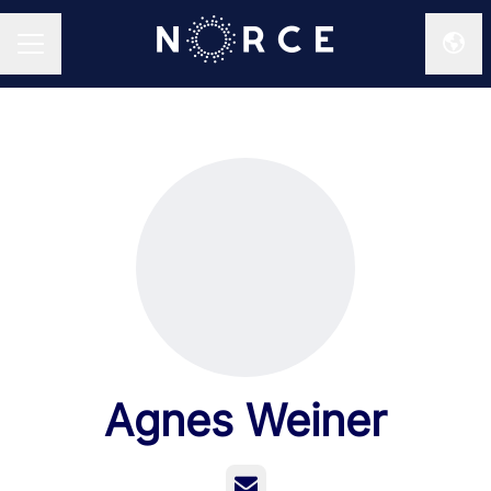
Endr
KARRIEREMENY
Agnes Weiner
E-post