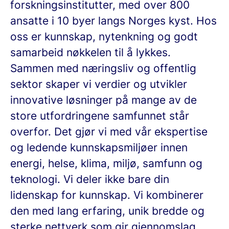
forskningsinstitutter, med over 800
ansatte i 10 byer langs Norges kyst. Hos
oss er kunnskap, nytenkning og godt
samarbeid nøkkelen til å lykkes.
Sammen med næringsliv og offentlig
sektor skaper vi verdier og utvikler
innovative løsninger på mange av de
store utfordringene samfunnet står
overfor. Det gjør vi med vår ekspertise
og ledende kunnskapsmiljøer innen
energi, helse, klima, miljø, samfunn og
teknologi. Vi deler ikke bare din
lidenskap for kunnskap. Vi kombinerer
den med lang erfaring, unik bredde og
sterke nettverk som gir gjennomslag