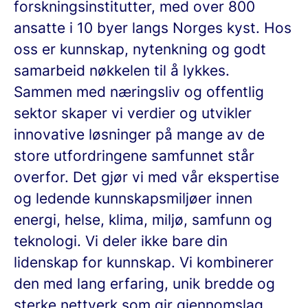
forskningsinstitutter, med over 800
ansatte i 10 byer langs Norges kyst. Hos
oss er kunnskap, nytenkning og godt
samarbeid nøkkelen til å lykkes.
Sammen med næringsliv og offentlig
sektor skaper vi verdier og utvikler
innovative løsninger på mange av de
store utfordringene samfunnet står
overfor. Det gjør vi med vår ekspertise
og ledende kunnskapsmiljøer innen
energi, helse, klima, miljø, samfunn og
teknologi. Vi deler ikke bare din
lidenskap for kunnskap. Vi kombinerer
den med lang erfaring, unik bredde og
sterke nettverk som gir gjennomslag