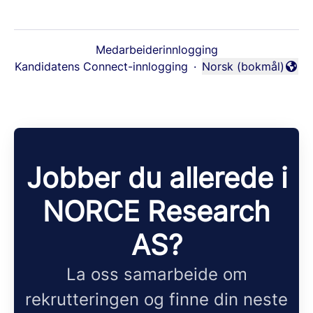
Medarbeiderinnlogging
Kandidatens Connect-innlogging
·
Norsk (bokmål)
Endre språk
Jobber du allerede i
NORCE Research
AS?
La oss samarbeide om
rekrutteringen og finne din neste