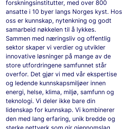
forskningsinstitutter, med over 800
ansatte i 10 byer langs Norges kyst. Hos
oss er kunnskap, nytenkning og godt
samarbeid nøkkelen til å lykkes.
Sammen med næringsliv og offentlig
sektor skaper vi verdier og utvikler
innovative løsninger på mange av de
store utfordringene samfunnet står
overfor. Det gjør vi med vår ekspertise
og ledende kunnskapsmiljøer innen
energi, helse, klima, miljø, samfunn og
teknologi. Vi deler ikke bare din
lidenskap for kunnskap. Vi kombinerer
den med lang erfaring, unik bredde og
sterke nettverk som gir gjennomslag