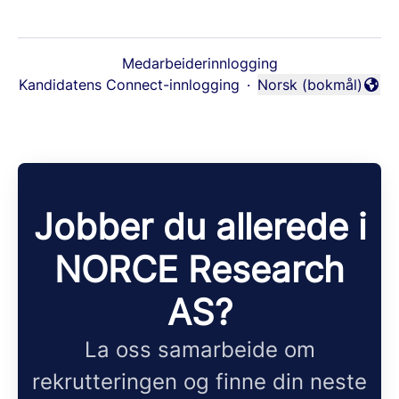
Medarbeiderinnlogging
Kandidatens Connect-innlogging
·
Norsk (bokmål)
Endre språk
Jobber du allerede i
NORCE Research
AS?
La oss samarbeide om
rekrutteringen og finne din neste