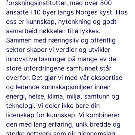
forskningsinstitutter, med over 800
ansatte i 10 byer langs Norges kyst. Hos
oss er kunnskap, nytenkning og godt
samarbeid nøkkelen til å lykkes.
Sammen med næringsliv og offentlig
sektor skaper vi verdier og utvikler
innovative løsninger på mange av de
store utfordringene samfunnet står
overfor. Det gjør vi med vår ekspertise
og ledende kunnskapsmiljøer innen
energi, helse, klima, miljø, samfunn og
teknologi. Vi deler ikke bare din
lidenskap for kunnskap. Vi kombinerer
den med lang erfaring, unik bredde og
sterke nettverk som gir gjennomslag