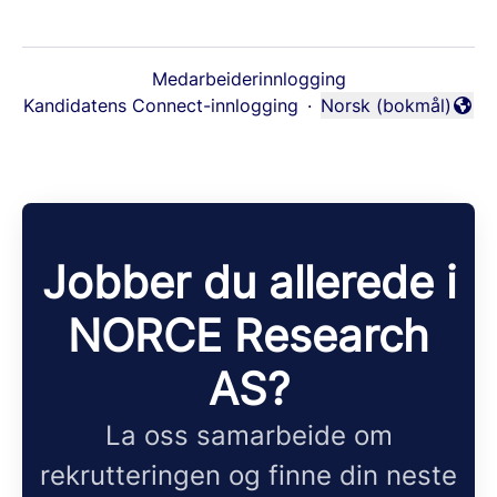
Medarbeiderinnlogging
Kandidatens Connect-innlogging
·
Norsk (bokmål)
Endre språk
Jobber du allerede i
NORCE Research
AS?
La oss samarbeide om
rekrutteringen og finne din neste