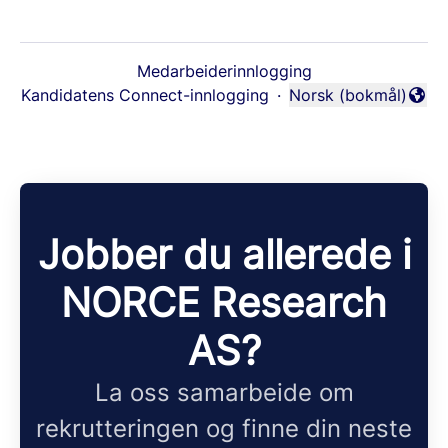
Medarbeiderinnlogging
Kandidatens Connect-innlogging
·
Norsk (bokmål)
Endre språk
Jobber du allerede i
NORCE Research
AS?
La oss samarbeide om
rekrutteringen og finne din neste