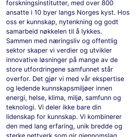
forskningsinstitutter, med over 800
ansatte i 10 byer langs Norges kyst. Hos
oss er kunnskap, nytenkning og godt
samarbeid nøkkelen til å lykkes.
Sammen med næringsliv og offentlig
sektor skaper vi verdier og utvikler
innovative løsninger på mange av de
store utfordringene samfunnet står
overfor. Det gjør vi med vår ekspertise
og ledende kunnskapsmiljøer innen
energi, helse, klima, miljø, samfunn og
teknologi. Vi deler ikke bare din
lidenskap for kunnskap. Vi kombinerer
den med lang erfaring, unik bredde og
sterke nettverk som gir gjennomslag