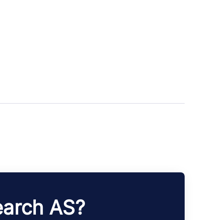
earch AS?