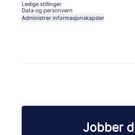
Ledige stillinger
Data og personvern
Administrer informasjonskapsler
Jobber d