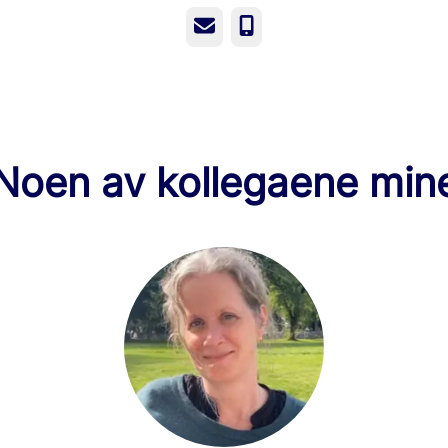
E-post
Telefonnummer
Noen av kollegaene min