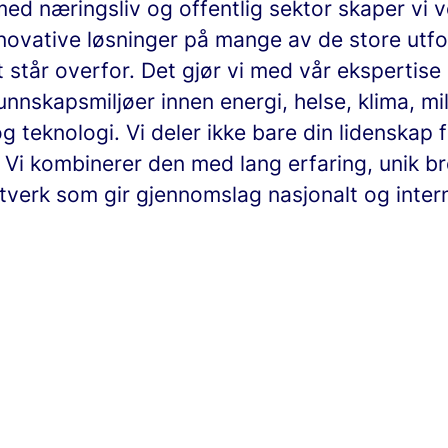
d næringsliv og offentlig sektor skaper vi v
nnovative løsninger på mange av de store utf
står overfor. Det gjør vi med vår ekspertise
nnskapsmiljøer innen energi, helse, klima, mil
 teknologi. Vi deler ikke bare din lidenskap 
 Vi kombinerer den med lang erfaring, unik b
tverk som gir gjennomslag nasjonalt og intern