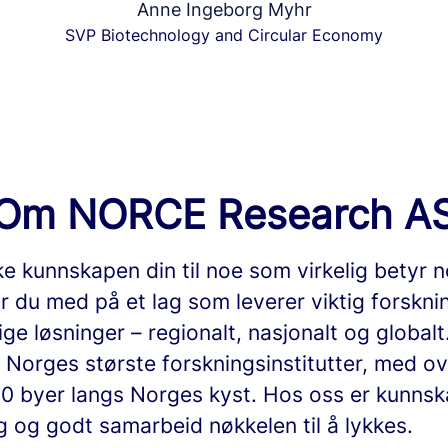
Anne Ingeborg Myhr
SVP Biotechnology and Circular Economy
Om NORCE Research A
ke kunnskapen din til noe som virkelig betyr n
r du med på et lag som leverer viktig forskni
ge løsninger – regionalt, nasjonalt og globalt
v Norges største forskningsinstitutter, med o
 10 byer langs Norges kyst. Hos oss er kunnsk
 og godt samarbeid nøkkelen til å lykkes.