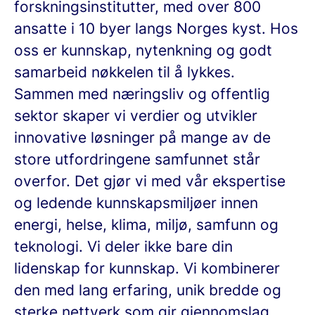
forskningsinstitutter, med over 800
ansatte i 10 byer langs Norges kyst. Hos
oss er kunnskap, nytenkning og godt
samarbeid nøkkelen til å lykkes.
Sammen med næringsliv og offentlig
sektor skaper vi verdier og utvikler
innovative løsninger på mange av de
store utfordringene samfunnet står
overfor. Det gjør vi med vår ekspertise
og ledende kunnskapsmiljøer innen
energi, helse, klima, miljø, samfunn og
teknologi. Vi deler ikke bare din
lidenskap for kunnskap. Vi kombinerer
den med lang erfaring, unik bredde og
sterke nettverk som gir gjennomslag