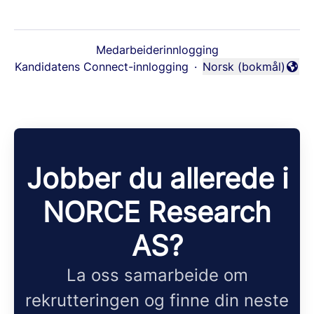
Medarbeiderinnlogging
Kandidatens Connect-innlogging
·
Norsk (bokmål)
Endre språk
Jobber du allerede i
NORCE Research
AS?
La oss samarbeide om
rekrutteringen og finne din neste