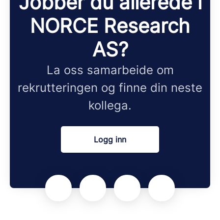
Jobber du allerede i
NORCE Research
AS?
La oss samarbeide om
rekrutteringen og finne din neste
kollega.
Logg inn