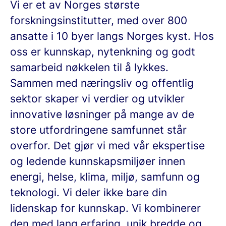
Vi er et av Norges største
forskningsinstitutter, med over 800
ansatte i 10 byer langs Norges kyst. Hos
oss er kunnskap, nytenkning og godt
samarbeid nøkkelen til å lykkes.
Sammen med næringsliv og offentlig
sektor skaper vi verdier og utvikler
innovative løsninger på mange av de
store utfordringene samfunnet står
overfor. Det gjør vi med vår ekspertise
og ledende kunnskapsmiljøer innen
energi, helse, klima, miljø, samfunn og
teknologi. Vi deler ikke bare din
lidenskap for kunnskap. Vi kombinerer
den med lang erfaring, unik bredde og