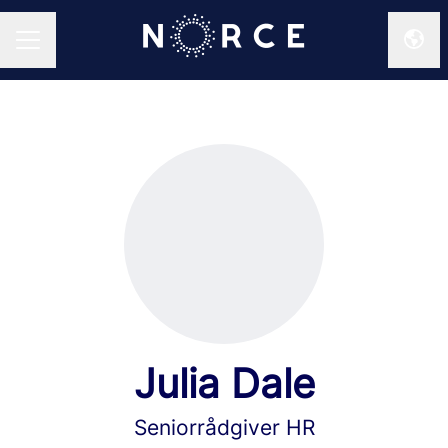
Endr
KARRIEREMENY
Julia Dale
Seniorrådgiver HR