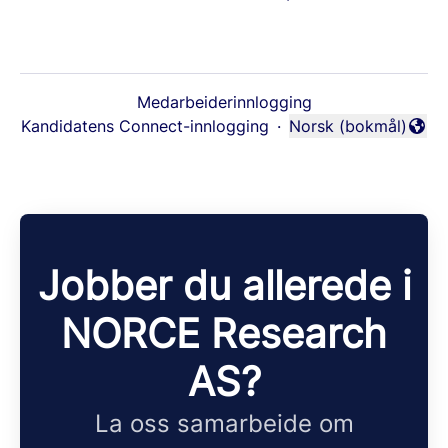
Medarbeiderinnlogging
Kandidatens Connect-innlogging
·
Norsk (bokmål)
Endre språk
Jobber du allerede i
NORCE Research
AS?
La oss samarbeide om