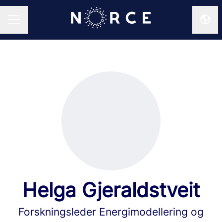
Endr
KARRIEREMENY
Helga Gjeraldstveit
Forskningsleder Energimodellering og