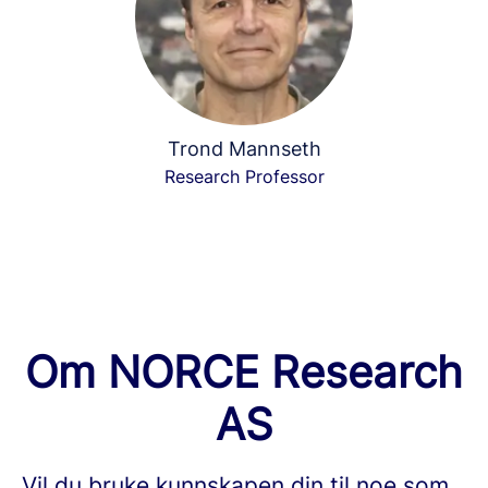
Trond Mannseth
Research Professor
Om NORCE Research
AS
Vil du bruke kunnskapen din til noe som