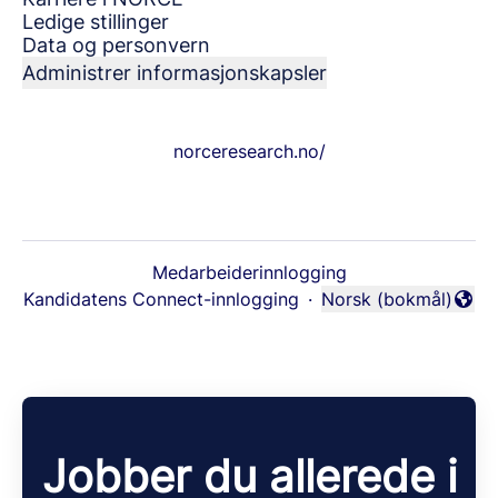
Ledige stillinger
Data og personvern
Administrer informasjonskapsler
norceresearch.no/
Medarbeiderinnlogging
Kandidatens Connect-innlogging
·
Norsk (bokmål)
Endre språk
Jobber du allerede i