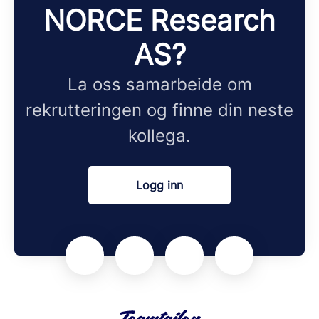
NORCE Research
AS?
La oss samarbeide om
rekrutteringen og finne din neste
kollega.
Logg inn