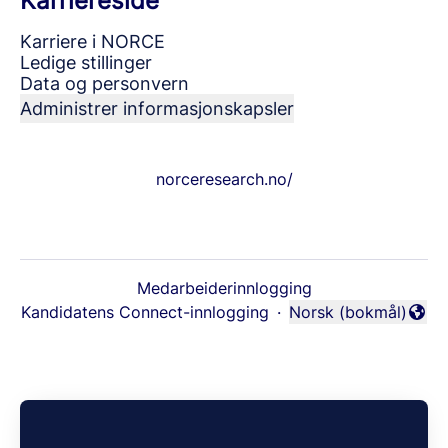
Karriereside
Karriere i NORCE
Ledige stillinger
Data og personvern
Administrer informasjonskapsler
norceresearch.no/
Medarbeiderinnlogging
Kandidatens Connect-innlogging
·
Norsk (bokmål)
Endre språk