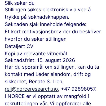
Slik søker du
Stillingen søkes elektronisk via ved å
trykke på søknadsknappen.
Søknaden sjak inneholde følgende:
Et kort motivasjonsbrev der du beskriver
hvorfor du søker stillingen
Detaljert CV
Kopi av relevante vitnemål
Søknadsfrist: 15. august 2026
Har du spørsmål om stillingen, kan du ta
kontakt med Leder eiendom, drift og
sikkerhet, Renate S. Lien,
reli@norceresearch.no
, +47 92898057.
I NORCE er vi opptatt av mangfold i
rekrutteringen vår. Vi oppfordrer alle