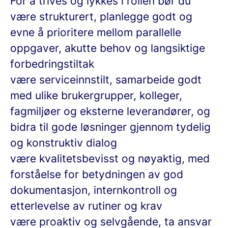
For å trives og lykkes i rollen bør du
være strukturert, planlegge godt og
evne å prioritere mellom parallelle
oppgaver, akutte behov og langsiktige
forbedringstiltak
være serviceinnstilt, samarbeide godt
med ulike brukergrupper, kolleger,
fagmiljøer og eksterne leverandører, og
bidra til gode løsninger gjennom tydelig
og konstruktiv dialog
være kvalitetsbevisst og nøyaktig, med
forståelse for betydningen av god
dokumentasjon, internkontroll og
etterlevelse av rutiner og krav
være proaktiv og selvgående, ta ansvar