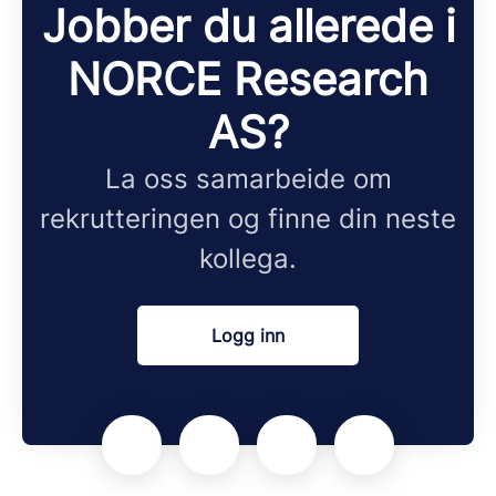
Jobber du allerede i
NORCE Research
AS?
La oss samarbeide om
rekrutteringen og finne din neste
kollega.
Logg inn