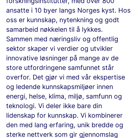
forskningsinstitutter, med over 800
ansatte i 10 byer langs Norges kyst. Hos
oss er kunnskap, nytenkning og godt
samarbeid nøkkelen til å lykkes.
Sammen med næringsliv og offentlig
sektor skaper vi verdier og utvikler
innovative løsninger på mange av de
store utfordringene samfunnet står
overfor. Det gjør vi med vår ekspertise
og ledende kunnskapsmiljøer innen
energi, helse, klima, miljø, samfunn og
teknologi. Vi deler ikke bare din
lidenskap for kunnskap. Vi kombinerer
den med lang erfaring, unik bredde og
sterke nettverk som gir gjennomslag