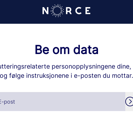
Be om data
utteringsrelaterte personopplysningene dine
og følge instruksjonene i e-posten du mottar