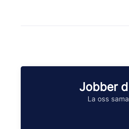
Jobber d
La oss samar