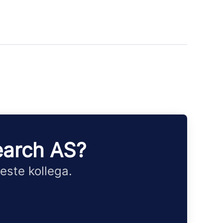
earch AS?
este kollega.